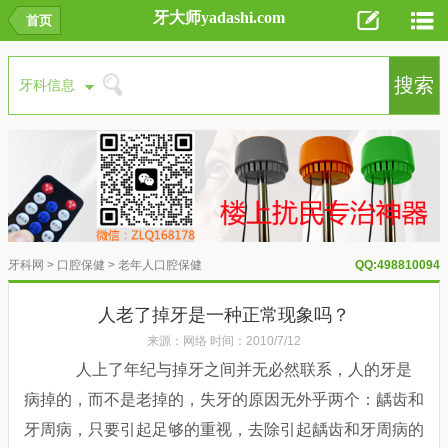
牙大师yadashi.com
首页
牙科网
>
口腔保健
>
老年人口腔保健
QQ:498810094
人老了掉牙是一种正常现象吗？
来源：网络 时间：2010/7/12
人上了年纪与掉牙之间并无必然联系，人的牙是
病掉的，而不是老掉的，失牙的原因无外乎两个：龋齿和
牙周病，只要引起足够的重视，去除引起龋齿和牙周病的