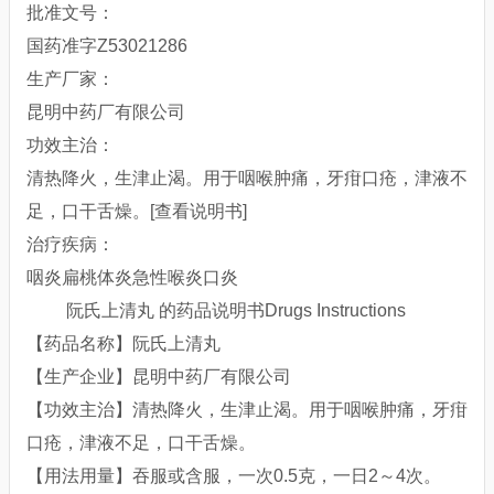
批准文号：
国药准字Z53021286
生产厂家：
昆明中药厂有限公司
功效主治：
清热降火，生津止渴。用于咽喉肿痛，牙疳口疮，津液不
足，口干舌燥。[查看说明书]
治疗疾病：
咽炎扁桃体炎急性喉炎口炎
阮氏上清丸 的药品说明书Drugs Instructions
【药品名称】阮氏上清丸
【生产企业】昆明中药厂有限公司
【功效主治】清热降火，生津止渴。用于咽喉肿痛，牙疳
口疮，津液不足，口干舌燥。
【用法用量】吞服或含服，一次0.5克，一日2～4次。