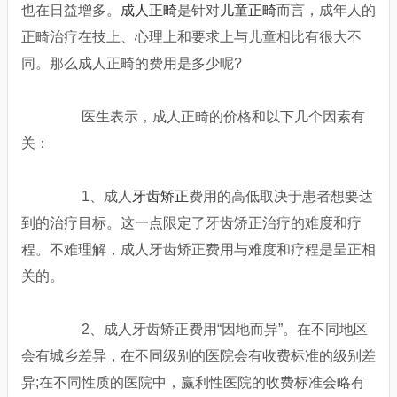
也在日益增多。
成人正畸
是针对
儿童正畸
而言，成年人的
正畸治疗在技上、心理上和要求上与儿童相比有很大不
同。那么成人正畸的费用是多少呢?
医生表示，成人正畸的价格和以下几个因素有
关：
1、成人
牙齿矫正
费用的高低取决于患者想要达
到的治疗目标。这一点限定了牙齿矫正治疗的难度和疗
程。不难理解，成人牙齿矫正费用与难度和疗程是呈正相
关的。
2、成人牙齿矫正费用“因地而异”。在不同地区
会有城乡差异，在不同级别的医院会有收费标准的级别差
异;在不同性质的医院中，赢利性医院的收费标准会略有