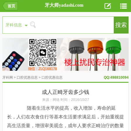
牙大师yadashi.com
首页
牙科网
>
口腔优惠信息
>
口腔优惠信息
QQ:498810094
成人正畸牙齿多少钱
来源：网络 时间：2016/10/27
随着生活水平的提高，收入增加，寿命的延
长，人们在衣食住行等基本生活要求满足后，开始重视提
高生活质量，增强审美观念，成年人要求正畸治疗的数量