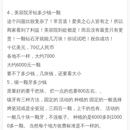
4，美容院牙钻多少钱一颗
这个问题比较复杂了！常言道！爱美之心人皆有之！所以
商家看到了利益！美容院到处都是！而且没有最贵只有更
贵！一颗钻石牙就能几万块！你试试吧！祝你成功！
十亿美元，70亿人民币
各地不一样，大约7000
大约6000元一颗
要不了多少钱，几块钱，还要看大小
5，镶一颗牙多少钱
质量好的要千把块。 烂一点的也要800左右。。
镶牙有三种方法，固定的 活动的 种植的 固定的一般选择
烤瓷冠或是全瓷冠，三四百一颗，上千的也有。 活动的
一般几十块一颗牙，不连板子。 种植的是6000多到1000
0多一颗。 当然每个地方收费标准是不一样的。