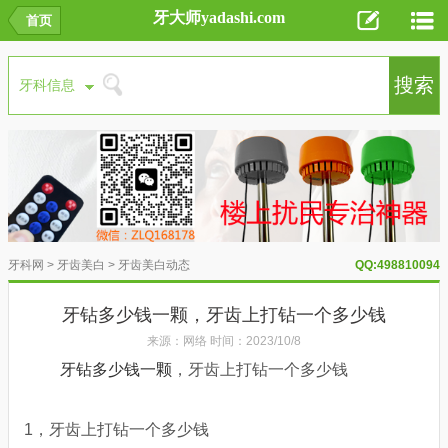
牙大师yadashi.com
首页
牙科网
>
牙齿美白
>
牙齿美白动态
QQ:498810094
牙钻多少钱一颗，牙齿上打钻一个多少钱
来源：网络 时间：2023/10/8
牙钻多少钱一颗
，牙齿上打钻一个多少钱
1，牙齿上打钻一个多少钱