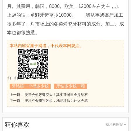
月。其费用，韩国，8000。欧美，12000左右为主，加
上冠的话，单颗牙齿至少10000。 我从事烤瓷牙加工
很多年了，对市场上的各类烤瓷牙材料的成分、加工、成
本也都很熟悉。
本站内容采集于网络，不代表本网观点。
扫一扫
牙钻镶一个得多少钱
牙钻多少钱一颗
上一篇： 洗牙会使牙缝变大？其实牙缝里全是结石
下一篇： 洗牙不会伤害牙齿，洗完牙后为什么会感
猜你喜欢
找牙科医院 +