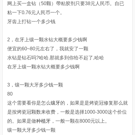
网上买一盒钻（50颗）帶粘胶剂只要38元人民币。自已
粘一下0.76元人民币一个。
牙齿上打钻一个多少钱
2，在牙上镶一颗水钻大概要多少钱啊
便宜的60~80元左右了，我就安了一颗
水钻是钻石吗?哈哈.那就多到你给不起了,哈哈
在牙上镶一颗水钻大概要多少钱啊
3，镶一颗大牙多少钱一颗
80
这个需要看你是怎么
镶牙
的，如果是是烤瓷冠修复那么就
是按烤瓷冠颗数来收费，一般是选择1000-3000这个价位
的。如果是做
种植牙
，一般一颗在8000元以上。
镶一颗大牙多少钱一颗