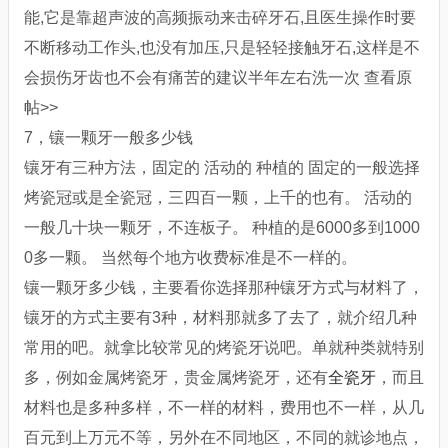
能,它是靠超声波的高频振动来击碎牙石,且医生操作时要
不断移动工作头,也没有加压,只是轻轻接触牙石,这样是不
会损伤牙齿也不会有痛苦的建议半年左右洗一次 查看原
帖>>
7，镶一颗牙一般多少钱
镶牙有三种方法，固定的 活动的 种植的 固定的一般选择
烤瓷冠或是全瓷冠，三四百一颗，上千的也有。 活动的
一般几十块一颗牙，不连板子。 种植的是6000多到1000
0多一颗。 当然每个地方收费标准是不一样的。
镶一颗牙多少钱，主要看你选择那种镶牙方式与材料了，
镶牙的方式主要有3种，材料那就多了去了，就介绍几种
常用的吧。就拿比较常见的烤瓷牙说吧。单就种类就特别
多，例如金属烤瓷牙，贵金属烤瓷牙，还有
全瓷牙
，而且
材料也是多种多样，不一样的材料，费用也不一样，从几
百元到上万元不等，另外在不同地区，不同的就诊地点，