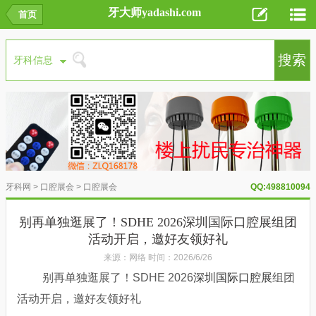
牙大师yadashi.com
首页
牙科网
>
口腔展会
>
口腔展会
QQ:498810094
别再单独逛展了！SDHE 2026深圳国际口腔展组团
活动开启，邀好友领好礼
来源：网络 时间：2026/6/26
别再单独逛展了！SDHE 2026
深圳国际口腔展
组团
活动开启，邀好友领好礼