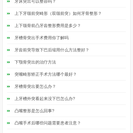
牙床突出可以整容吗？
上下牙颌前突畸形（双颌前突）如何牙骨整形？
上下颌骨前凸牙齿整形费用是多少？
牙槽骨突出手术费用你了解吗
牙齿前突导致下巴后缩用什么方法整好？
下颚骨突出的治疗方法
突嘴畸形矫正手术方法哪个最好？
牙槽骨突出要怎么办？
上牙槽外突看起来没下巴怎么办?
凸嘴整形是怎么回事?
凸嘴手术后哪些问题需要患者注意？