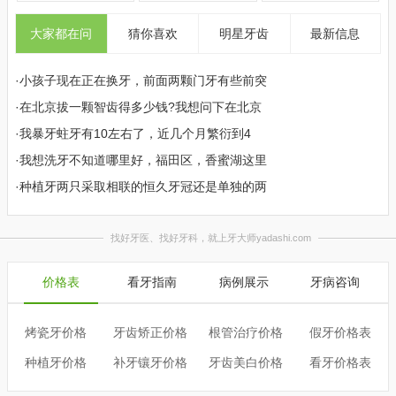
大家都在问
猜你喜欢
明星牙齿
最新信息
·
小孩子现在正在换牙，前面两颗门牙有些前突
·
·
在北京拔一颗智齿得多少钱?我想问下在北京
·
·
我暴牙蛀牙有10左右了，近几个月繁衍到4
·
·
我想洗牙不知道哪里好，福田区，香蜜湖这里
·
·
种植牙两只采取相联的恒久牙冠还是单独的两
·
价格表
看牙指南
病例展示
牙病咨询
烤瓷牙价格
牙齿矫正价格
根管治疗价格
假牙价格表
种植牙价格
补牙镶牙价格
牙齿美白价格
看牙价格表