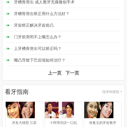
牙槽骨突出 成人整牙无痛微创手术
牙槽骨突出矫正用什么方法好？
牙齿矫正解决牙齿前凸
门牙前突闭不上嘴怎么办？
上牙槽骨突出可以矫正吗？
嘴凸导致下巴后缩如何治疗？
上一页
下一页
看牙指南
找牙科医院 +
牙友大猜想 江若
十阿哥刘滨一口乱
张曼玉的牙齿整牙