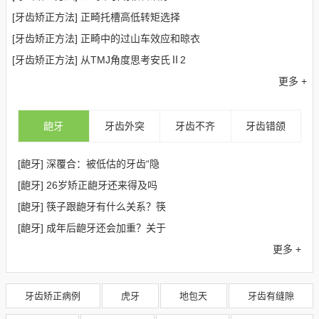
[牙齿矫正方法]
正畸托槽高低转矩选择
[
[牙齿矫正方法]
正畸中的过山车效应和晾衣
[
[牙齿矫正方法]
从TMJ角度思考安氏Ⅱ2
[
 +
更多 +
龅牙
牙齿外突
牙齿不齐
牙齿错颌
[龅牙]
深覆合：被低估的牙齿“隐
[牙
[龅牙]
26岁矫正龅牙还来得及吗
[牙
[龅牙]
筷子跟龅牙有什么关系？筷
[牙
[龅牙]
成年后龅牙还会加重？关于
[牙
多 +
更多 +
牙齿矫正病例
虎牙
地包天
牙齿有缝隙