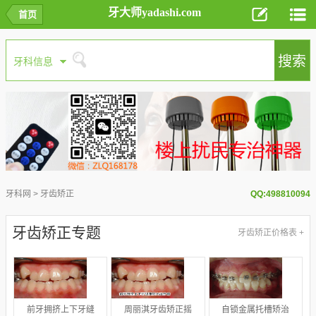
牙大师yadashi.com
首页
牙科网
>
牙齿矫正
QQ:498810094
牙齿矫正专题
牙齿矫正价格表 +
前牙拥挤上下牙缝
周丽淇牙齿矫正摇
自锁金属托槽矫治