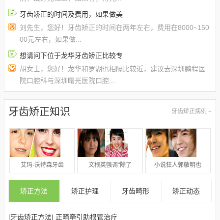
牙齿矫正的时间及费用，如果做美
刘先生，您好！牙齿矫正的时间在两年左右，费用在8000~150
00元左右，如果做...
想请问下位于龙华牙齿矫正比较专
胡女士，您好！龙华和罗湖也相隔比较近，建议去深圳鹏程医
院口腔科与深圳曙光医院口腔...
牙齿矫正知识
牙齿矫正病例 +
艾玛·沃特森牙齿
文根英强调"除了
小说狂人郭敬明也
矫正方法
矫正护理
牙齿畸形
矫正动态
[牙齿矫正方法]
正畸牵引助根管治疗
[